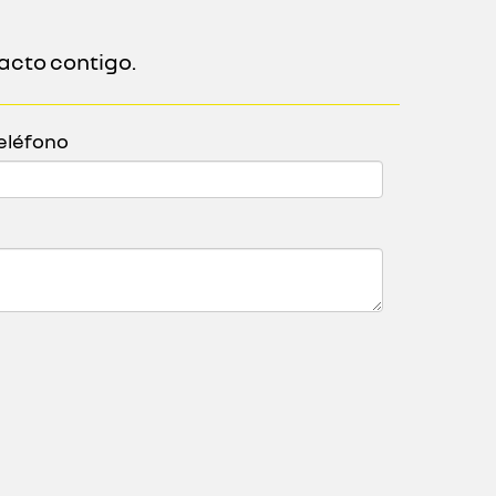
acto contigo.
eléfono