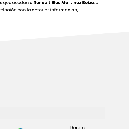
ios que acudan a
Renault Blas Martinez Botia
, a
lación con la anterior información,
Desde