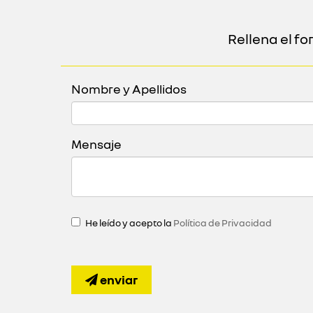
Rellena el f
Nombre y Apellidos
Mensaje
He leído y acepto la
Política de Privacidad
enviar