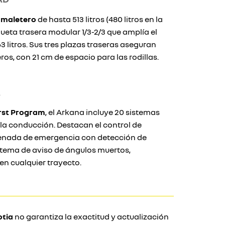
 maletero
de hasta 513 litros (480 litros en la
ueta trasera modular 1/3-2/3 que amplía el
3 litros. Sus tres plazas traseras aseguran
s, con 21 cm de espacio para las rodillas.
A
rst Program
, el Arkana incluye 20 sistemas
la conducción. Destacan el control de
frenada de emergencia con detección de
sistema de aviso de ángulos muertos,
en cualquier trayecto.
otia
no garantiza la exactitud y actualización