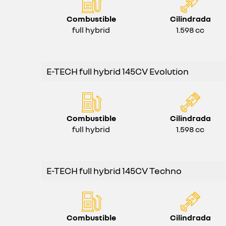
Combustible
Cilindrada
full hybrid
1.598 cc
E-TECH full hybrid 145CV Evolution
Combustible
Cilindrada
full hybrid
1.598 cc
E-TECH full hybrid 145CV Techno
Combustible
Cilindrada