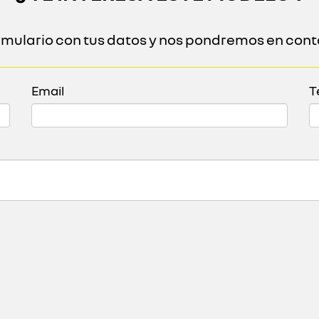
ormulario con tus datos y nos pondremos en cont
Email
T