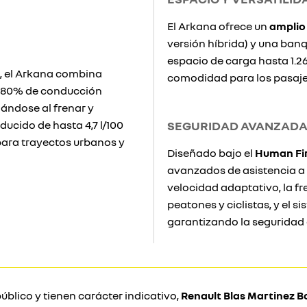
El Arkana ofrece un
amplio
versión híbrida) y una banq
espacio de carga hasta 1.26
, el Arkana combina
comodidad para los pasajero
n 80% de conducción
gándose al frenar y
ucido de hasta 4,7 l/100
SEGURIDAD AVANZAD
para trayectos urbanos y
Diseñado bajo el
Human Fi
avanzados de asistencia a 
velocidad adaptativo, la 
peatones y ciclistas, y el 
garantizando la seguridad 
úblico y tienen carácter indicativo,
Renault Blas Martinez B