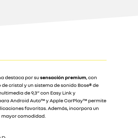
ana destaca por su
sensación premium
, con
 de cristal y un sistema de sonido Bose® de
multimedia de 9,3” con Easy Link y
para Android Auto™ y Apple CarPlay™ permite
plicaciones favoritas. Además, incorpora un
a mayor comodidad.
AD