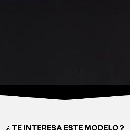
¿ TE INTERESA ESTE MODELO ?