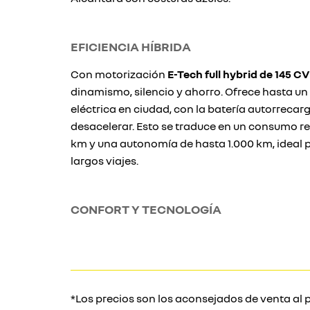
EFICIENCIA HÍBRIDA
Con motorización
E-Tech full hybrid de 145 CV
dinamismo, silencio y ahorro. Ofrece hasta u
eléctrica en ciudad, con la batería autorrecar
desacelerar. Esto se traduce en un consumo red
km y una autonomía de hasta 1.000 km, ideal 
largos viajes.
CONFORT Y TECNOLOGÍA
*Los precios son los aconsejados de venta al p