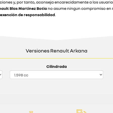
pciones y, por tanto, aconseja encarecidamente a los usuar
ault Blas Martinez Botia
no asume ningun compromiso en re
 exención de responsabilidad
.
Versiones Renault Arkana
Cilindrada