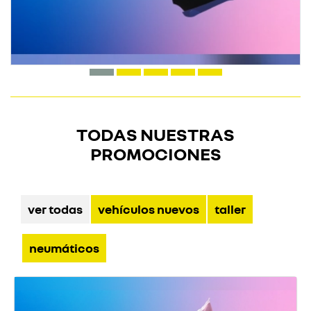
TODAS NUESTRAS
PROMOCIONES
ver todas
vehículos nuevos
taller
neumáticos