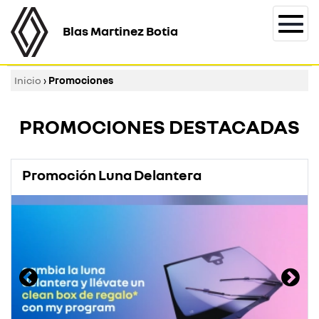
Blas Martinez Botia
Togg
navi
Inicio
›
Promociones
PROMOCIONES DESTACADAS
Promoción Luna Delantera