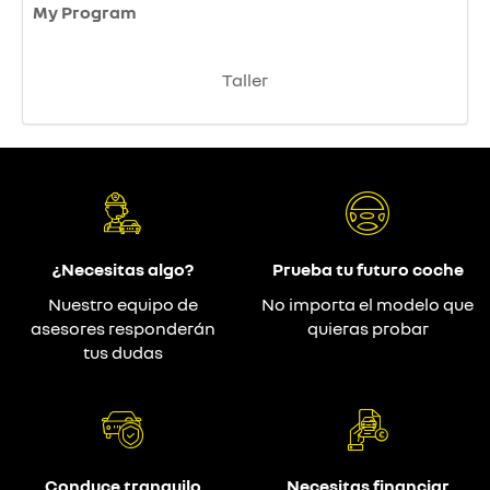
My Program
Taller
¿Necesitas algo?
Prueba tu futuro coche
Nuestro equipo de
No importa el modelo que
asesores responderán
quieras probar
tus dudas
Conduce tranquilo
Necesitas financiar