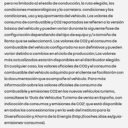
pero no limitado a) el estilo de conducción, la ruta elegida, las
condiciones meteorológicas y la carretera. condiciones y las
condiciones, uso y equipamiento del vehículo. Los valores de
consumo de combustible y CO2 reportadas se refieren a la versión
básica del vehículo y pueden variar durante la siguiente fase de
configuración dependiendo del tipo de equipo y / o tamaño de
llanta que se seleccionará. Los valores de CO2 y el consumo de
combustible del vehículo configurado no son definitivos y pueden
variar debido a cambios en el ciclo de producción; Los valores
más actualizadas estarán disponibles en el distribuidor elegido.
En cualquier caso, los valores oficiales de CO2 y el consumo de
combustible del vehículo adquirido por el cliente se facilitarán con
la documentación que acompañe al vehículo. Para más
información sobre los valores oficiales de consumo de
combustible y emisiones CO2 en los nuevos vehículos turismo,
consúltese la 'Guía de Vehículos Turismo de venta en España, con
indicación de consumos y emisiones de CO2', que está disponible
en todos los concesionarios y en la web del Instituto para la
Diversificación y Ahorro de la Energía (http://coches.idae.es/guia-
emisiones-consumos).