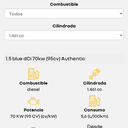
Combustible
Cilindrada
1.5 blue dCi 70kw (95cv) Authentic
Combustible
Cilindrada
diesel
1.461 cc
Potencia
Consumo
70 KW (95 CV) (cv/kW)
5,6 (L/100km)
Desde