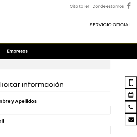
Cita taller
Dónde estamos
SERVICIO OFICIAL
Empresas
licitar información
bre y Apellidos
il