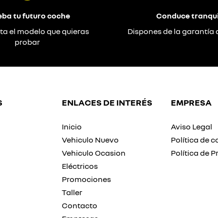
eba tu futuro coche
Conduce tranqui
ta el modelo que quieras
Dispones de la garantía 
probar
S
ENLACES DE INTERÉS
EMPRESA
Inicio
Aviso Legal
Vehiculo Nuevo
Política de c
Vehiculo Ocasion
Política de P
Eléctricos
Promociones
Taller
Contacto