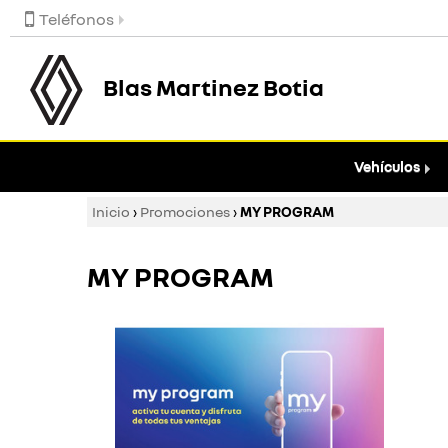
Teléfonos
Blas Martinez Botia
Vehículos
Inicio
›
Promociones
›
MY PROGRAM
MY PROGRAM