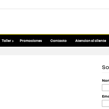
Taller
Promociones
Contacto
Atencion al cliente
So
Nom
Ema