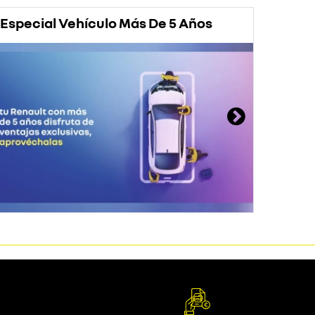
Especial Vehículo Más De 5 Años
Prom
Rena