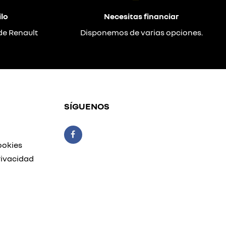
lo
Necesitas financiar
de Renault
Disponemos de varias opciones.
SÍGUENOS
ookies
rivacidad