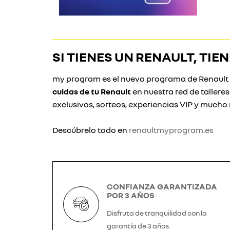
SI TIENES UN RENAULT, TI
my program es el nuevo programa de Renault c
cuidas de tu Renault
en nuestra red de tallere
exclusivos, sorteos, experiencias VIP y mucho
Descúbrelo todo en
renaultmyprogram.es
CONFIANZA GARANTIZADA
POR 3 AÑOS
Disfruta de tranquilidad con la
garantía de 3 años.