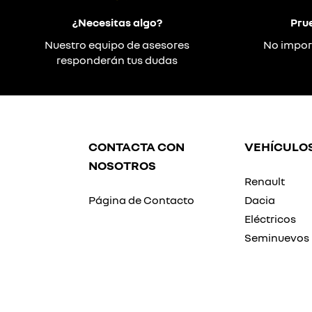
¿Necesitas algo?
Pru
Nuestro equipo de asesores
No impor
responderán tus dudas
CONTACTA CON
VEHÍCULO
NOSOTROS
Renault
Página de Contacto
Dacia
Eléctricos
Seminuevos