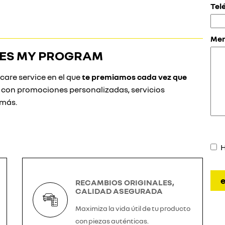
Tel
Men
ENES MY PROGRAM
are service en el que
te premiamos cada vez que
s con promociones personalizadas, servicios
 más.
H
RECAMBIOS ORIGINALES,
CALIDAD ASEGURADA
Maximiza la vida útil de tu producto
con piezas auténticas.