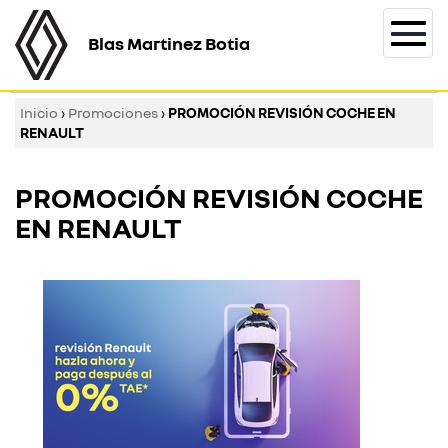
Blas Martinez Botia
Togg
navi
Inicio
›
Promociones
›
PROMOCIÓN REVISIÓN COCHE EN
RENAULT
PROMOCIÓN REVISIÓN COCHE
EN RENAULT