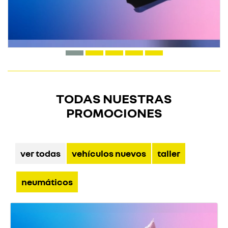
TODAS NUESTRAS
PROMOCIONES
ver todas
vehículos nuevos
taller
neumáticos