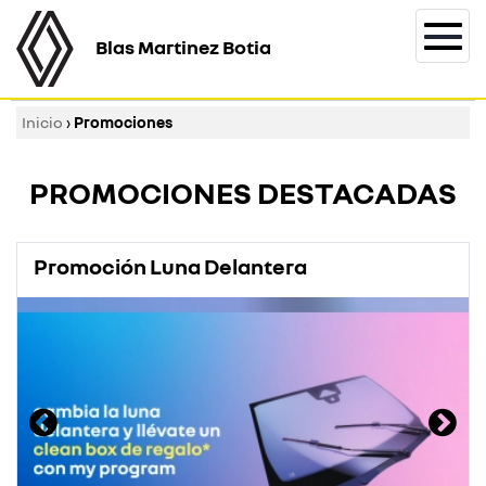
Blas Martinez Botia
Togg
navi
Inicio
›
Promociones
PROMOCIONES DESTACADAS
Promoción Luna Delantera