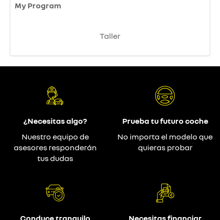
My Program
Taller
¿Necesitas algo?
Prueba tu futuro coche
Nuestro equipo de
No importa el modelo que
asesores responderán
quieras probar
tus dudas
Conduce tranquilo
Necesitas financiar