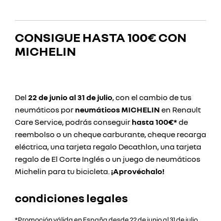
CONSIGUE HASTA
100€ CON
MICHELIN
Del
22 de junio al 31 de julio
, con el cambio de tus
neumáticos por
neumáticos MICHELIN
en Renault
Care Service, podrás conseguir
hasta 100€*
de
reembolso o un cheque carburante, cheque recarga
eléctrica, una tarjeta regalo Decathlon, una tarjeta
regalo de El Corte Inglés o un juego de neumáticos
Michelin para tu bicicleta.
¡Aprovéchalo!
condiciones legales
*Promoción válida en España desde 22 de junio al 31 de julio