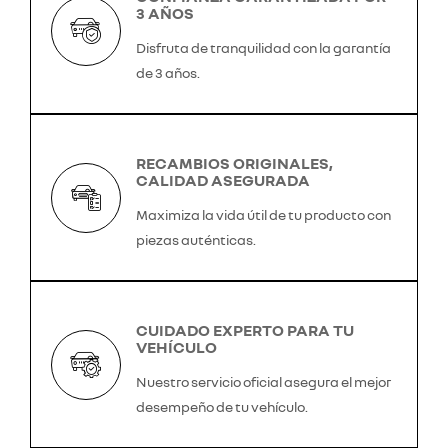
3 AÑOS
Disfruta de tranquilidad con la garantía
de 3 años.
RECAMBIOS ORIGINALES,
CALIDAD ASEGURADA
Maximiza la vida útil de tu producto con
piezas auténticas.
CUIDADO EXPERTO PARA TU
VEHÍCULO
Nuestro servicio oficial asegura el mejor
desempeño de tu vehículo.