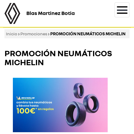
Blas Martinez Botia
Togg
navi
Inicio
›
Promociones
›
PROMOCIÓN NEUMÁTICOS MICHELIN
PROMOCIÓN NEUMÁTICOS
MICHELIN